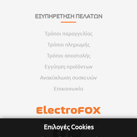
ΕΞΥΠΗΡΕΤΗΣΗ ΠΕΛΑΤΩΝ
Τρόποι παραγγελίας
Τρόποι πληρωμής
Τρόποι αποστολής
Εγγύηση προϊόντων
Ανακύκλωση συσκευών
Επικοινωνία
Ακολούθηστε μας στα social
Επιλογές Cookies