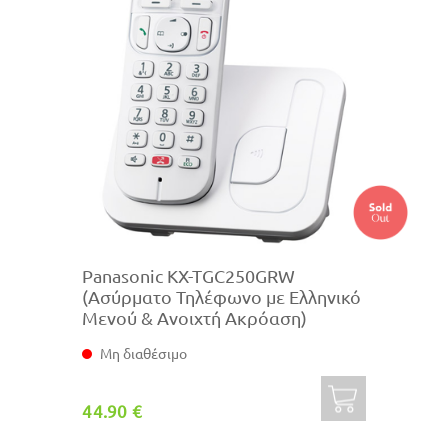
Panasonic KX-TGC250GRW
(Ασύρματο Τηλέφωνο με Ελληνικό
Μενού & Ανοιχτή Ακρόαση)
Μη διαθέσιμο
44.90 €