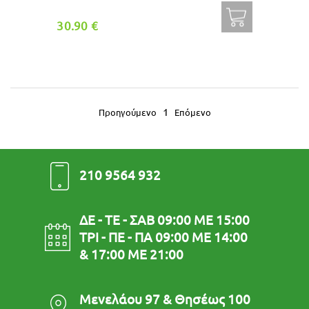
30.90 €
1
Προηγούμενο
Επόμενο
210 9564 932
ΔΕ - ΤΕ - ΣΑΒ 09:00 ΜΕ 15:00
ΤΡΙ - ΠΕ - ΠΑ 09:00 ΜΕ 14:00
& 17:00 ΜΕ 21:00
Μενελάου 97 & Θησέως 100