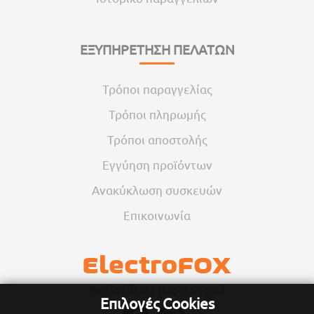
ΕΞΥΠΗΡΕΤΗΣΗ ΠΕΛΑΤΩΝ
Τρόποι παραγγελίας
Τρόποι πληρωμής
Τρόποι αποστολής
Εγγύηση προϊόντων
Ανακύκλωση συσκευών
Επικοινωνία
Ακολούθηστε μας στα social
Επιλογές Cookies