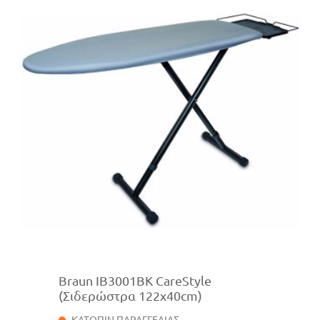
Braun IB3001BK CareStyle
(Σιδερώστρα 122x40cm)
ΚΑΤΟΠΙΝ ΠΑΡΑΓΓΕΛΙΑΣ