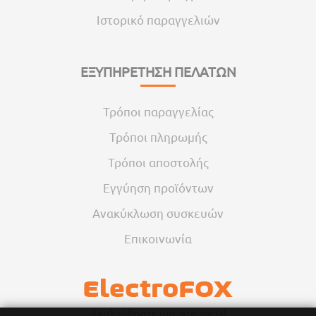
Ιστορικό παραγγελιών
ΕΞΥΠΗΡΕΤΗΣΗ ΠΕΛΑΤΩΝ
Τρόποι παραγγελίας
Τρόποι πληρωμής
Τρόποι αποστολής
Εγγύηση προϊόντων
Ανακύκλωση συσκευών
Επικοινωνία
Ακολούθηστε μας στα social