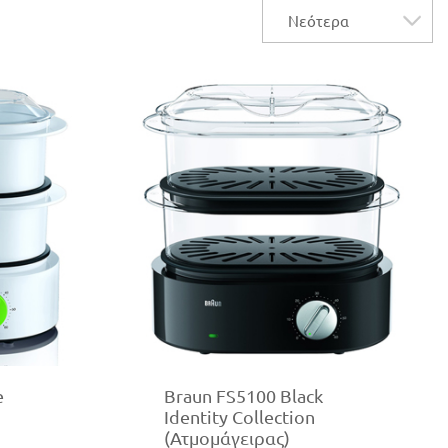
e
Braun FS5100 Black
Identity Collection
(Ατμομάγειρας)