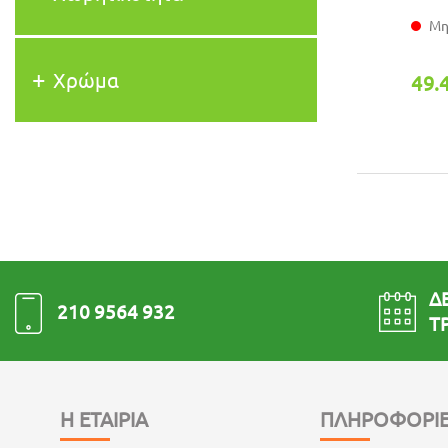
Μη
Χρώμα
49.
ΔΕ
210 9564 932
ΤΡ
Η ΕΤΑΙΡΙΑ
ΠΛΗΡΟΦΟΡΙΕ