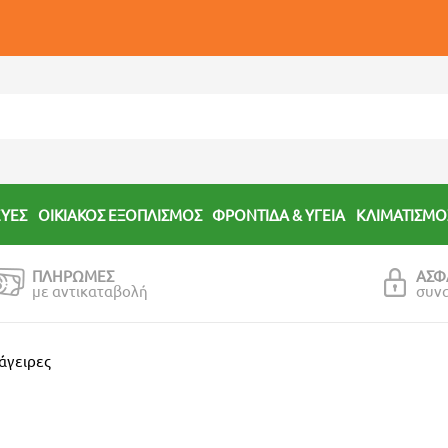
ΕΥΕΣ
ΟΙΚΙΑΚΟΣ ΕΞΟΠΛΙΣΜΟΣ
ΦΡΟΝΤΙΔΑ & ΥΓΕΙΑ
ΚΛΙΜΑΤΙΣΜΟ
ΠΛΗΡΩΜΕΣ
ΑΣΦ
με αντικαταβολή
συν
άγειρες