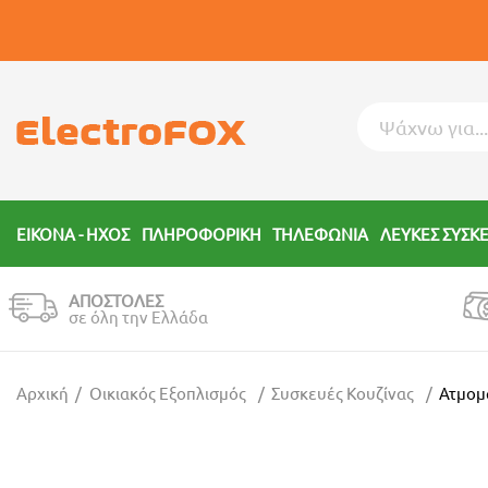
ΕΙΚΟΝΑ - ΗΧΟΣ
ΠΛΗΡΟΦΟΡΙΚΗ
ΤΗΛΕΦΩΝΙΑ
ΛΕΥΚΕΣ ΣΥΣΚ
ΑΠΟΣΤΟΛΕΣ
σε όλη την Ελλάδα
Αρχική
Οικιακός Εξοπλισμός
Συσκευές Κουζίνας
Ατμομ