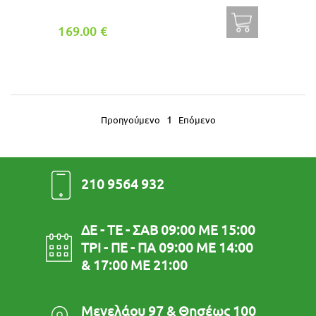
169.00 €
1
Προηγούμενο
Επόμενο
210 9564 932
ΔΕ - ΤΕ - ΣΑΒ 09:00 ΜΕ 15:00
ΤΡΙ - ΠΕ - ΠΑ 09:00 ΜΕ 14:00
& 17:00 ΜΕ 21:00
Μενελάου 97 & Θησέως 100