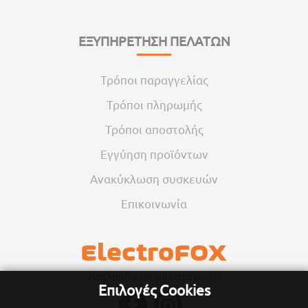
ΕΞΥΠΗΡΕΤΗΣΗ ΠΕΛΑΤΩΝ
Τρόποι παραγγελίας
Τρόποι πληρωμής
Τρόποι αποστολής
Εγγύηση προϊόντων
Ανακύκλωση συσκευών
Επικοινωνία
Ακολούθηστε μας στα social
Επιλογές Cookies