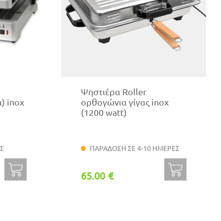
Ψηστιέρα Roller
) inox
ορθογώνια γίγας inox
(1200 watt)
ΑΣ
ΠΑΡΑΔΟΣΗ ΣΕ 4-10 ΗΜΕΡΕΣ
65.00 €