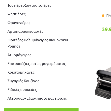
Τοστιέρες-Σαντουιτσιέρες
Ψηστιέρες
ΠΑ
Φρυγανιέρες
39.
Αρτοπαρασκευαστές
Φριτέζες-Πολυμάγειρες-Φουρνάκια
Ρομπότ
Ατμομάγειρες
Επιτραπέζιες εστίες μαγειρέματος
Κρεατομηχανές
Ζυγαριές Κουζίνας
Ειδικές συσκεύες
Αξεσουάρ- Εξαρτήματα μαγειρικής