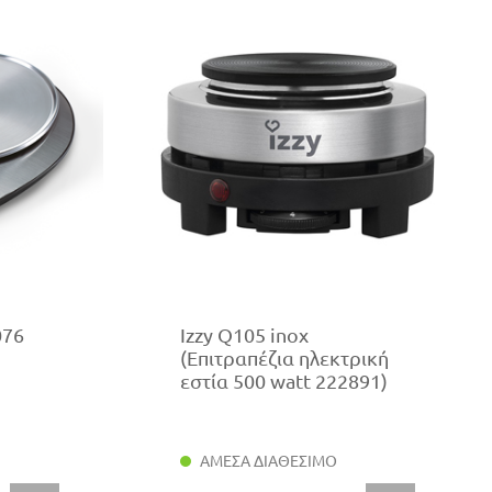
076
Izzy Q105 inox
(Επιτραπέζια ηλεκτρική
εστία 500 watt 222891)
ΑΜΕΣΑ ΔΙΑΘΕΣΙΜΟ