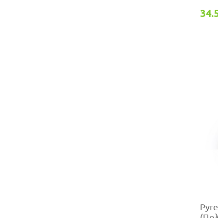
34.
Pyre
(Πολ