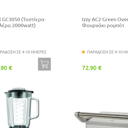
l GC3050 (Τοστίερα-
Izzy ΑC2 Green Ove
λέρα 2000watt)
Φουρνάκι ρομπότ
ΡΑΔΟΣΗ ΣΕ 4-10 ΗΜΕΡΕΣ
ΠΑΡΑΔΟΣΗ ΣΕ 4-10 Η
.90 €
72.90 €