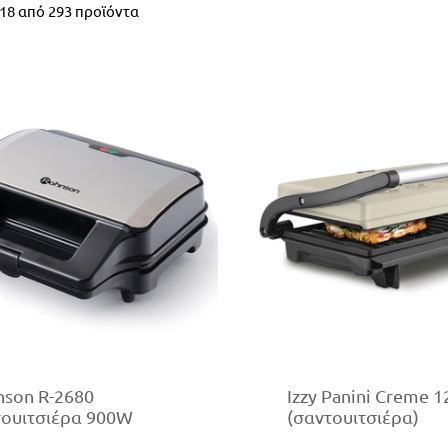
18
από
293
προϊόντα
nson R-2680
Izzy Panini Creme 1
τουιτσιέρα 900W
(σαντουιτσιέρα)