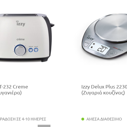
 T-232 Creme
Izzy Delux Plus 223
υγανιέρα)
(Ζυγαριά κουζίνας)
ΡΑΔΟΣΗ ΣΕ 4-10 ΗΜΕΡΕΣ
ΑΜΕΣΑ ΔΙΑΘΕΣΙΜΟ