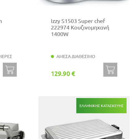
n
Izzy S1503 Super chef
222974 Κουζινομηχανή
1400W
ΜΕΡΕΣ
ΑΜΕΣΑ ΔΙΑΘΕΣΙΜΟ
129.90 €
ΕΛΛΗΝΙΚΗΣ ΚΑΤΑΣΚΕΥΗΣ