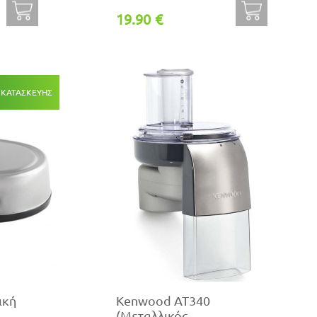
19.90 €
 ΚΑΤΑΣΚΕΥΗΣ
ική
Kenwood AT340
(Μεταλλικός