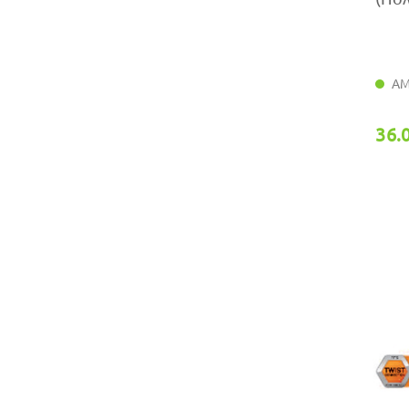
ΑΜ
36.