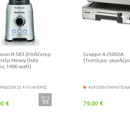
nson R-583 (Μπλέντερ
Gruppe AJ5002A
οτέρ Heavy Duty
(Τοστίερα- γκριλέρα
ος 1400 watt)
ΡΑΔΟΣΗ ΣΕ 4-10 ΗΜΕΡΕΣ
ΚΑΤΟΠΙΝ ΠΑΡΑΓΓΕΛΙ
00 €
79.00 €