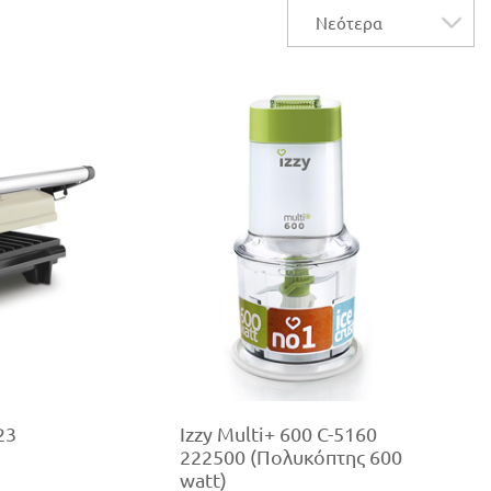
23
Izzy Multi+ 600 C-5160
222500 (Πολυκόπτης 600
watt)