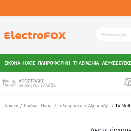
ΕΙΚΟΝΑ - ΗΧΟΣ
ΠΛΗΡΟΦΟΡΙΚΗ
ΤΗΛΕΦΩΝΙΑ
ΛΕΥΚΕΣ ΣΥΣΚ
ΑΠΟΣΤΟΛΕΣ
σε όλη την Ελλάδα
Αρχική
Εικόνα - Ήχος
Τηλεοράσεις & Αξεσουάρ
TV Mult
Δεν υπάρχουν