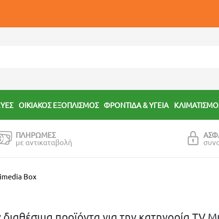
ΕΥΕΣ
ΟΙΚΙΑΚΟΣ ΕΞΟΠΛΙΣΜΟΣ
ΦΡΟΝΤΙΔΑ & ΥΓΕΙΑ
ΚΛΙΜΑΤΙΣΜΟ
ΠΛΗΡΩΜΕΣ
ΑΣΦ
με αντικαταβολή
συν
imedia Box
 διαθέσιμα προϊόντα για την κατηγορία
TV M