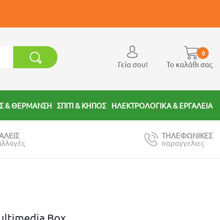
0
Γεία σου!
Το καλάθι σας
Σ & ΘΕΡΜΑΝΣΗ
ΣΠΙΤΙ & ΚΗΠΟΣ
ΗΛΕΚΤΡΟΛΟΓΙΚΑ & ΕΡΓΑΛΕΙΑ
ΑΛΕΙΣ
ΤΗΛΕΦΩΝΙΚΕΣ
αλλαγές
παραγγελιες
ultimedia Box
.