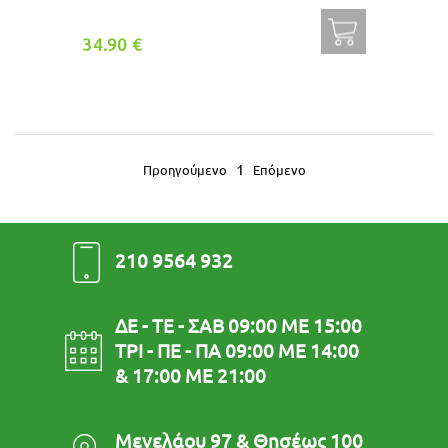
34.90 €
1
Προηγούμενο
Επόμενο
210 9564 932
ΔΕ - ΤΕ - ΣΑΒ 09:00 ΜΕ 15:00
ΤΡΙ - ΠΕ - ΠΑ 09:00 ΜΕ 14:00
& 17:00 ΜΕ 21:00
Μενελάου 97 & Θησέως 100