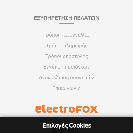
ΕΞΥΠΗΡΕΤΗΣΗ ΠΕΛΑΤΩΝ
Τρόποι παραγγελίας
Τρόποι πληρωμής
Τρόποι αποστολής
Εγγύηση προϊόντων
Ανακύκλωση συσκευών
Επικοινωνία
Ακολούθηστε μας στα social
Επιλογές Cookies