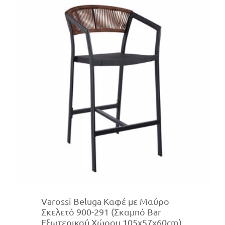
Varossi Beluga Καφέ με Μαύρο
Σκελετό 900-291 (Σκαμπό Bar
Εξωτερικού Χώρου 105x57x60cm)