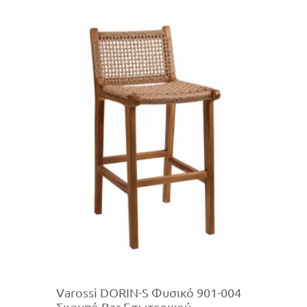
Varossi DORIN-S Φυσικό 901-004
Σκαμπό Bar Εσωτερικού-