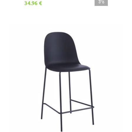
34.96 €