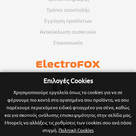
Τρόποι αποστολής
Εγγύηση προϊόντων
Ανακύκλωση συσκευών
Επικοινωνία
Ακολούθηστε μας στα social
Επιλογές Cookies
Χρησιμοποιούμε εργαλεία όπως τα cookies για να σε
φέρνουμε πιο κοντά στα αγαπημένα σου προϊόντα, να σου
παρέχουμε περιεχόμενο ειδικά φτιαγμένο για σένα, καθώς
και για σκοπούς ανάλυσης επισκεψιμότητας στην σελίδα μας.
Μπορείς να αλλάξεις τις ρυθμίσεις των cookies σου ανά πάσα
στιγμή.
Πολιτική Cookies