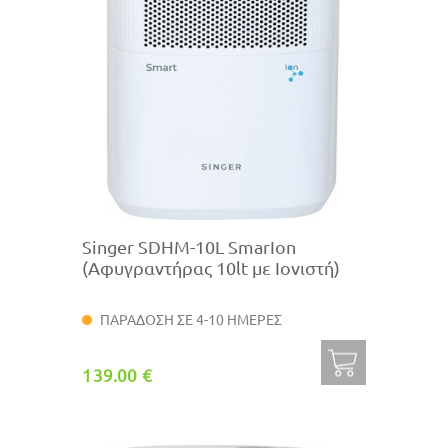
Singer SDHM-10L SmarIon
(Αφυγραντήρας 10lt με Ιονιστή)
ΠΑΡΑΔΟΣΗ ΣΕ 4-10 ΗΜΕΡΕΣ
139.00 €