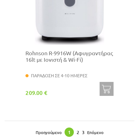
Rohnson R-9916W (Αφυγραντήρας
16lt με Ιονιστή & Wi-Fi)
ΠΑΡΑΔΟΣΗ ΣΕ 4-10 ΗΜΕΡΕΣ
209.00 €
1
2
3
Προηγούμενο
Επόμενο