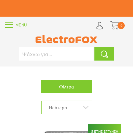
0
Φίλτρα
5 ΕΤΗΣ ΕΓΓΥΗΣΗ