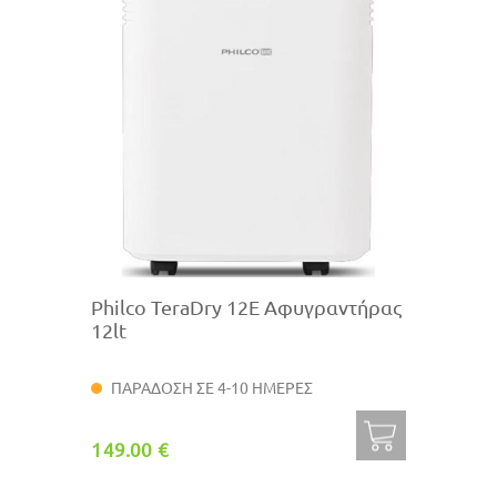
Philco TeraDry 12Ε Αφυγραντήρας
12lt
ΠΑΡΑΔΟΣΗ ΣΕ 4-10 ΗΜΕΡΕΣ
149.00 €