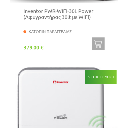
Inventor PWR-WIFI-30L Power
(Αφυγραντήρας 30lt με WiFi)
ΚΑΤΟΠΙΝ ΠΑΡΑΓΓΕΛΙΑΣ
379.00 €
5 ΕΤΗΣ ΕΓΓΥΗΣΗ