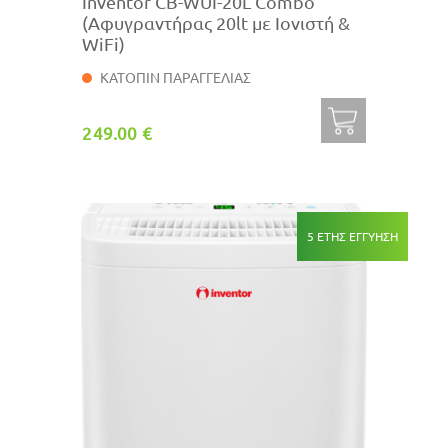
Inventor CB-WUI-20L Combo
(Αφυγραντήρας 20lt με Ιονιστή &
WiFi)
ΚΑΤΟΠΙΝ ΠΑΡΑΓΓΕΛΙΑΣ
249.00 €
5 ΕΤΗΣ ΕΓΓΥΗΣΗ