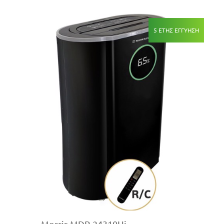
5 ΕΤΗΣ ΕΓΓΥΗΣΗ
Morris MDP-24310Hi