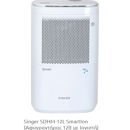
Singer SDHM-12L SmartIon
(Αφυγραντήρας 12lt με Ιονιστή)