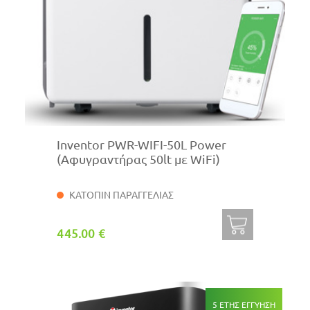
Inventor PWR-WIFI-50L Power
(Αφυγραντήρας 50lt με WiFi)
ΚΑΤΟΠΙΝ ΠΑΡΑΓΓΕΛΙΑΣ
445.00 €
5 ΕΤΗΣ ΕΓΓΥΗΣΗ