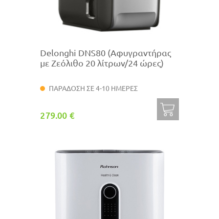
Delonghi DNS80 (Αφυγραντήρας
με Ζεόλιθο 20 λίτρων/24 ώρες)
ΠΑΡΑΔΟΣΗ ΣΕ 4-10 ΗΜΕΡΕΣ
279.00 €