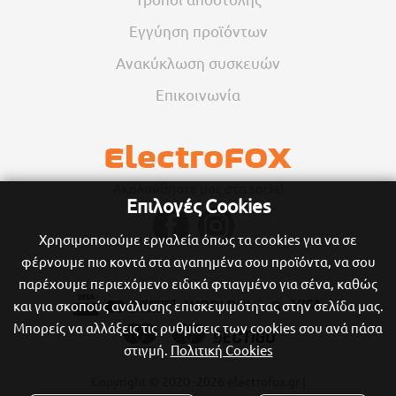
Εγγύηση προϊόντων
Ανακύκλωση συσκευών
Επικοινωνία
Ακολούθηστε μας στα social
Επιλογές Cookies
Χρησιμοποιούμε εργαλεία όπως τα cookies για να σε
φέρνουμε πιο κοντά στα αγαπημένα σου προϊόντα, να σου
παρέχουμε περιεχόμενο ειδικά φτιαγμένο για σένα, καθώς
και για σκοπούς ανάλυσης επισκεψιμότητας στην σελίδα μας.
Μπορείς να αλλάξεις τις ρυθμίσεις των cookies σου ανά πάσα
στιγμή.
Πολιτική Cookies
Copyright © 2020
-2026 electrofox.gr |