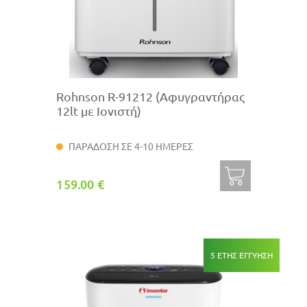
Rohnson R-91212 (Αφυγραντήρας
12lt με Ιονιστή)
ΠΑΡΑΔΟΣΗ ΣΕ 4-10 ΗΜΕΡΕΣ
159.00 €
5 ΕΤΗΣ ΕΓΓΥΗΣΗ