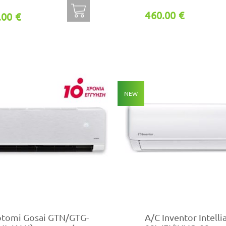
460.00 €
.00 €
NEW
otomi Gosai GTN/GTG-
A/C Inventor Intelli