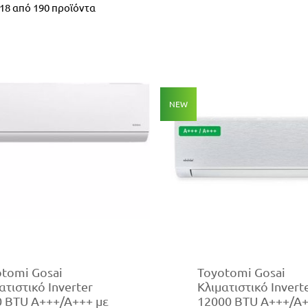
18
από
190
προϊόντα
NEW
tomi Gosai
Toyotomi Gosai
ατιστικό Inverter
Κλιματιστικό Invert
0 BTU A+++/A+++ με
12000 BTU A+++/A