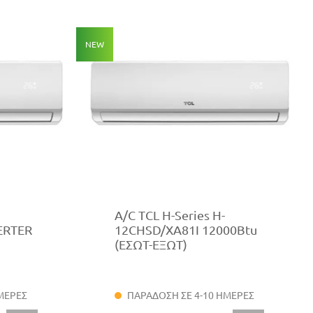
NEW
A/C TCL H-Series H-
ERTER
12CHSD/XA81I 12000Btu
(ΕΣΩΤ-ΕΞΩΤ)
ΜΕΡΕΣ
ΠΑΡΑΔΟΣΗ ΣΕ 4-10 ΗΜΕΡΕΣ