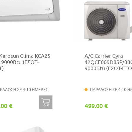
Kerosun Clima KCA25-
A/C Carrier Cyra
 9000Btu (ΕΣΩΤ-
42QCE009D8SP/38
Τ)
9000Btu (ΕΣΩΤ-ΕΞΩ
ΡΑΔΟΣΗ ΣΕ 4-10 ΗΜΕΡΕΣ
ΠΑΡΑΔΟΣΗ ΣΕ 4-10 Η
.00 €
499.00 €