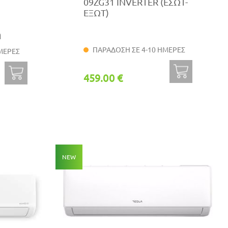
09ZG31 INVERTER (ΕΣΩΤ-
ΕΞΩΤ)
η
ΠΑΡΑΔΟΣΗ ΣΕ 4-10 ΗΜΕΡΕΣ
ΜΕΡΕΣ
459.00 €
NEW