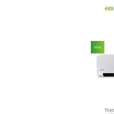
489
NEW
Toy