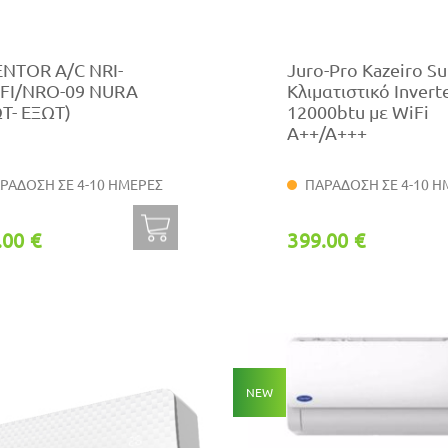
ENTOR A/C NRI-
Juro-Pro Kazeiro Su
FI/NRO-09 NURA
Κλιματιστικό Invert
Τ- ΕΞΩΤ)
12000btu με WiFi
A++/A+++
ΡΑΔΟΣΗ ΣΕ 4-10 ΗΜΕΡΕΣ
ΠΑΡΑΔΟΣΗ ΣΕ 4-10 Η
.00 €
399.00 €
NEW