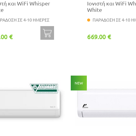
στή και WiFi Whisper
Ιονιστή και WiFi Wh
te
White
ΡΑΔΟΣΗ ΣΕ 4-10 ΗΜΕΡΕΣ
ΠΑΡΑΔΟΣΗ ΣΕ 4-10 Η
.00 €
669.00 €
NEW