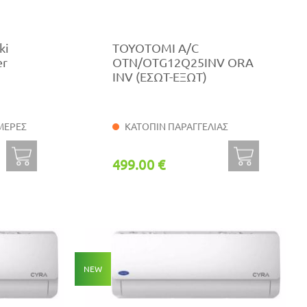
ki
TOYOTOMI A/C
er
OTN/OTG12Q25INV ORA
INV (ΕΣΩΤ-ΕΞΩΤ)
ΜΕΡΕΣ
ΚΑΤΟΠΙΝ ΠΑΡΑΓΓΕΛΙΑΣ
499.00 €
NEW