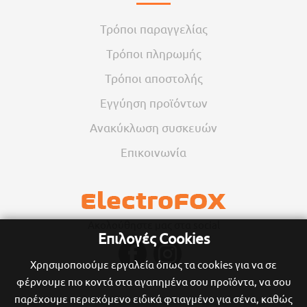
Τρόποι παραγγελίας
Τρόποι πληρωμής
Τρόποι αποστολής
Εγγύηση προϊόντων
Ανακύκλωση συσκευών
Επικοινωνία
Ακολούθηστε μας στα social
Επιλογές Cookies
Χρησιμοποιούμε εργαλεία όπως τα cookies για να σε
φέρνουμε πιο κοντά στα αγαπημένα σου προϊόντα, να σου
παρέχουμε περιεχόμενο ειδικά φτιαγμένο για σένα, καθώς