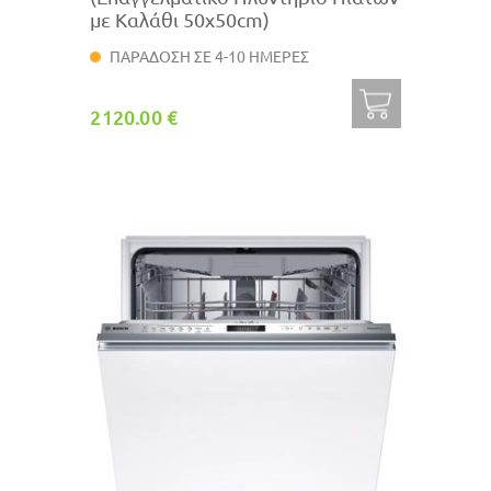
με Καλάθι 50x50cm)
ΠΑΡΑΔΟΣΗ ΣΕ 4-10 ΗΜΕΡΕΣ
2120.00 €