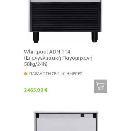
Whirlpool ADN 114
(Επαγγελματική Παγομηχανή
58kg/24h)
ΠΑΡΑΔΟΣΗ ΣΕ 4-10 ΗΜΕΡΕΣ
2465.00 €