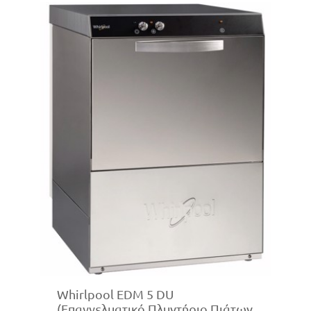
Whirlpool EDM 5 DU
(Επαγγελματικό Πλυντήριο Πιάτων