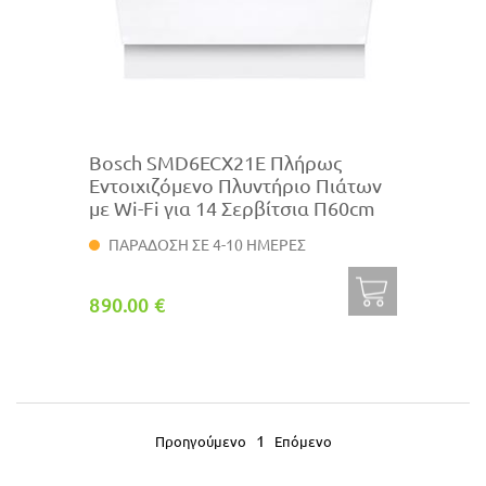
Bosch SMD6ECX21E Πλήρως
Εντοιχιζόμενο Πλυντήριο Πιάτων
με Wi-Fi για 14 Σερβίτσια Π60cm
ΠΑΡΑΔΟΣΗ ΣΕ 4-10 ΗΜΕΡΕΣ
890.00 €
1
Προηγούμενο
Επόμενο