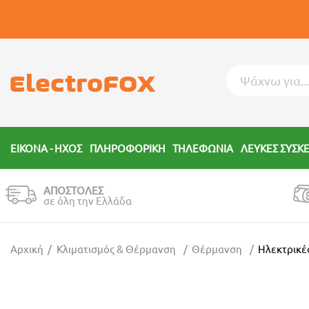
ΕΙΚΟΝΑ - ΗΧΟΣ
ΠΛΗΡΟΦΟΡΙΚΗ
ΤΗΛΕΦΩΝΙΑ
ΛΕΥΚΕΣ ΣΥΣΚ
ΑΠΟΣΤΟΛΕΣ
σε όλη την Ελλάδα
Αρχική
Κλιματισμός & Θέρμανση
Θέρμανση
Ηλεκτρικέ