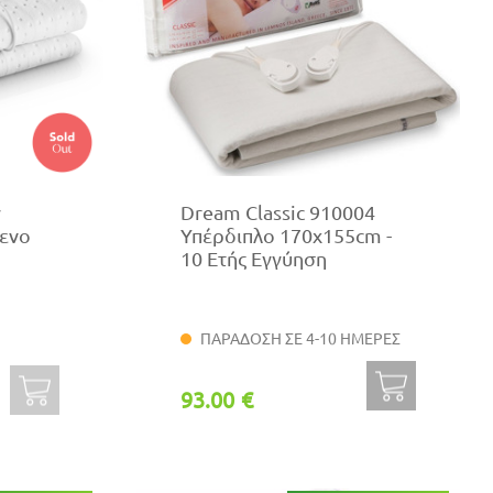
y
Dream Classic 910004
μενο
Υπέρδιπλο 170x155cm -
10 Ετής Εγγύηση
ΠΑΡΑΔΟΣΗ ΣΕ 4-10 ΗΜΕΡΕΣ
93.00 €