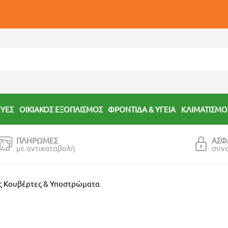
ΕΥΕΣ
ΟΙΚΙΑΚΟΣ ΕΞΟΠΛΙΣΜΟΣ
ΦΡΟΝΤΙΔΑ & ΥΓΕΙΑ
ΚΛΙΜΑΤΙΣΜΟ
ΠΛΗΡΩΜΕΣ
ΑΣΦ
με αντικαταβολή
συν
ς Κουβέρτες & Υποστρώματα