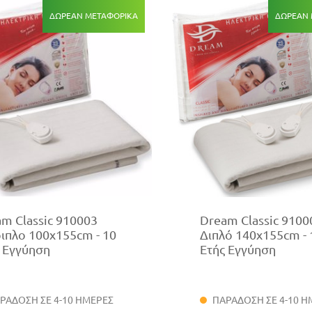
ΔΩΡΕΆΝ ΜΕΤΑΦΟΡΙΚΆ
ΔΩΡΕΆΝ 
m Classic 910003
Dream Classic 9100
ιπλο 100x155cm - 10
Διπλό 140x155cm - 
 Εγγύηση
Ετής Εγγύηση
ΡΑΔΟΣΗ ΣΕ 4-10 ΗΜΕΡΕΣ
ΠΑΡΑΔΟΣΗ ΣΕ 4-10 Η