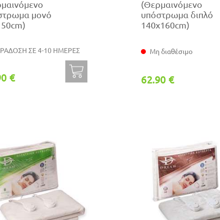
ρμαινόμενο
(Θερμαινόμενο
στρωμα μονό
υπόστρωμα διπλό
150cm)
140x160cm)
ΡΑΔΟΣΗ ΣΕ 4-10 ΗΜΕΡΕΣ
Μη διαθέσιμο
90 €
62.90 €