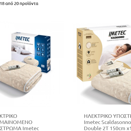
18
από
20
προϊόντα
ΚΤΡΙΚΟ
ΗΛΕΚΤΡΙΚΟ ΥΠΟΣ
ΡΜΑΙΝΟΜΕΝΟ
Imetec Scaldasonn
ΣΤΡΩΜΑ Imetec
Double 2T 150cm 