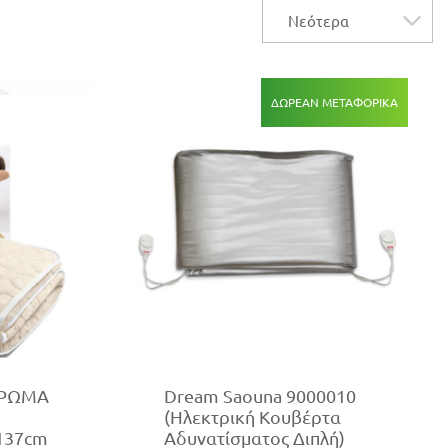
ΔΩΡΕΆΝ ΜΕΤΑΦΟΡΙΚΆ
ΤΡΩΜΑ
Dream Saouna 9000010
o
(Ηλεκτρική Κουβέρτα
x137cm
Αδυνατίσματος Διπλή)