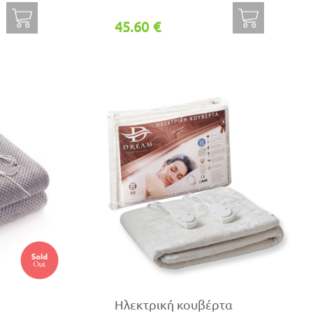
45.60 €
Ηλεκτρική κουβέρτα