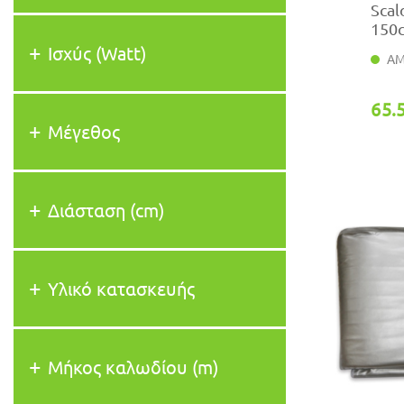
Scal
150
Ισχύς (Watt)
ΑΜ
65.
Μέγεθος
Διάσταση (cm)
Υλικό κατασκευής
Μήκος καλωδίου (m)