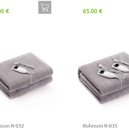
00 €
65.00 €
nson R-032
Rohnson R-035