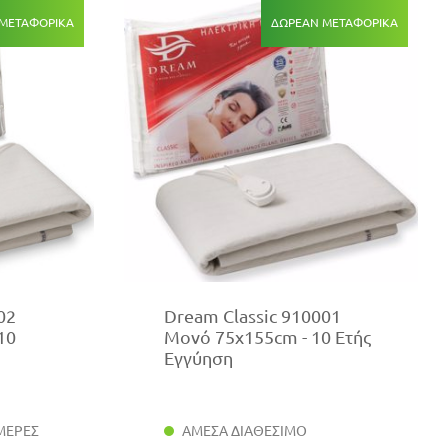
ΜΕΤΑΦΟΡΙΚΆ
ΔΩΡΕΆΝ ΜΕΤΑΦΟΡΙΚΆ
02
Dream Classic 910001
10
Μονό 75x155cm - 10 Ετής
Εγγύηση
ΜΕΡΕΣ
ΑΜΕΣΑ ΔΙΑΘΕΣΙΜΟ