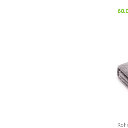
60.
Roh