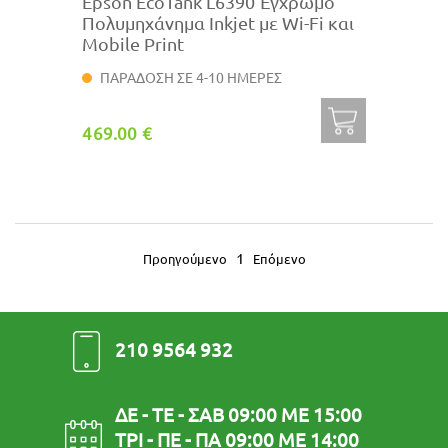
Epson EcoTank L6390 Έγχρωμο
Πολυμηχάνημα Inkjet με Wi-Fi και
Mobile Print
ΠΑΡΑΔΟΣΗ ΣΕ 4-10 ΗΜΕΡΕΣ
469.00 €
1
Προηγούμενο
Επόμενο
210 9564 932
ΔΕ - ΤΕ - ΣΑΒ 09:00 ΜΕ 15:00
ΤΡΙ - ΠΕ - ΠΑ 09:00 ΜΕ 14:00