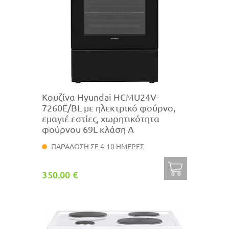
Κουζίνα Hyundai HCMU24V-
7260E/BL με ηλεκτρικό φούρνο,
εμαγιέ εστίες, χωρητικότητα
φούρνου 69L κλάση Α
ΠΑΡΑΔΟΣΗ ΣΕ 4-10 ΗΜΕΡΕΣ
350.00 €