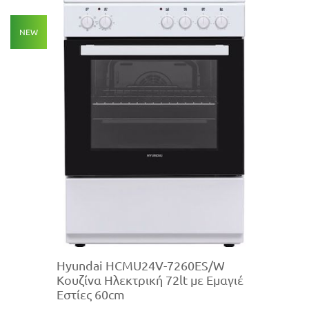
NEW
Hyundai HCMU24V-7260ES/W
Κουζίνα Ηλεκτρική 72lt με Εμαγιέ
Εστίες 60cm