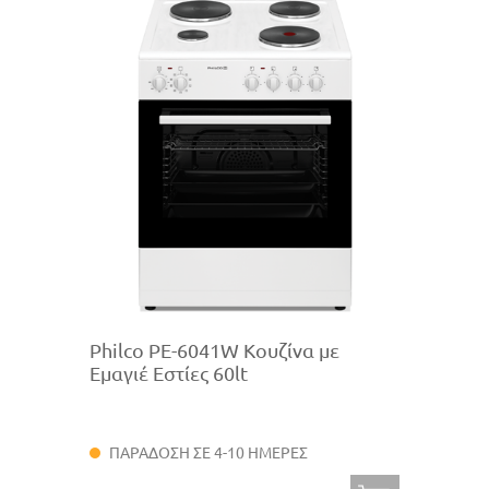
Philco PE-6041W Κουζίνα με
Εμαγιέ Εστίες 60lt
ΠΑΡΑΔΟΣΗ ΣΕ 4-10 ΗΜΕΡΕΣ