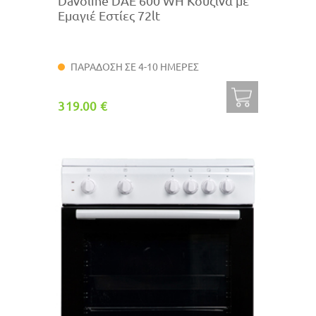
Davoline DAE 600 WH Κουζίνα με
Εμαγιέ Εστίες 72lt
ΠΑΡΑΔΟΣΗ ΣΕ 4-10 ΗΜΕΡΕΣ
319.00 €