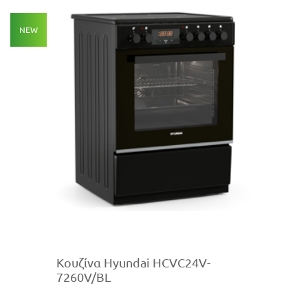
NEW
Κουζίνα Hyundai HCVC24V-
7260V/BL