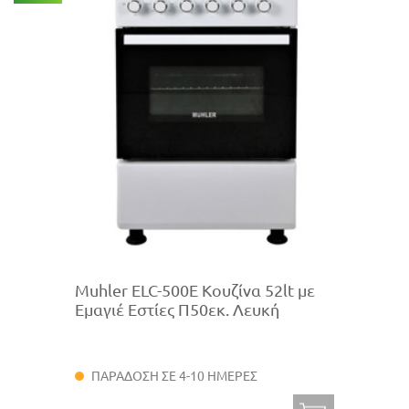
Muhler ELC-500E Κουζίνα 52lt με
Εμαγιέ Εστίες Π50εκ. Λευκή
ΠΑΡΑΔΟΣΗ ΣΕ 4-10 ΗΜΕΡΕΣ