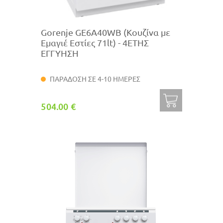
Gorenje GE6A40WB (Κουζίνα με
Εμαγιέ Εστίες 71lt) - 4ΕΤΗΣ
ΕΓΓΥΗΣΗ
ΠΑΡΑΔΟΣΗ ΣΕ 4-10 ΗΜΕΡΕΣ
504.00 €