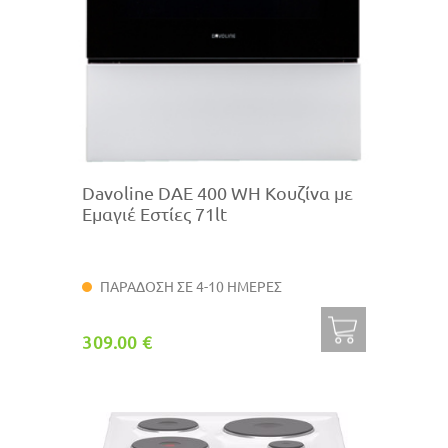
Davoline DAE 400 WH Κουζίνα με
Εμαγιέ Εστίες 71lt
ΠΑΡΑΔΟΣΗ ΣΕ 4-10 ΗΜΕΡΕΣ
309.00 €