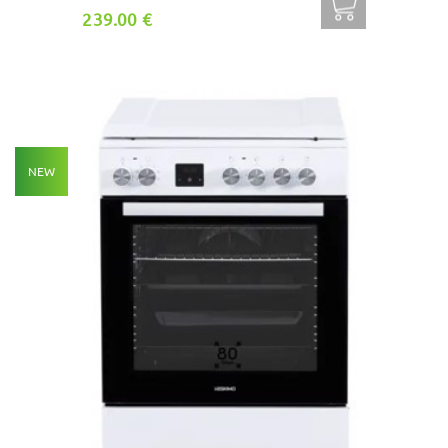
239.00 €
NEW