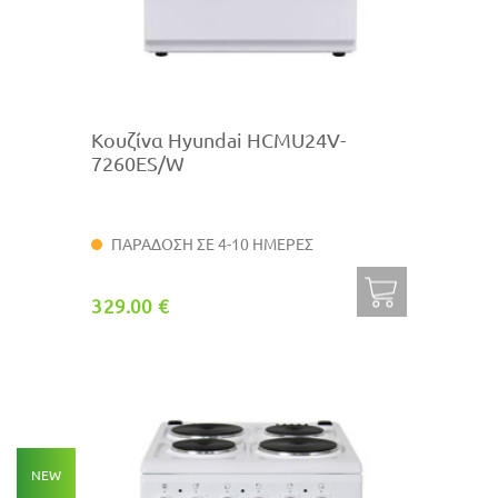
Κουζίνα Hyundai HCMU24V-
7260ES/W
ΠΑΡΑΔΟΣΗ ΣΕ 4-10 ΗΜΕΡΕΣ
329.00 €
NEW