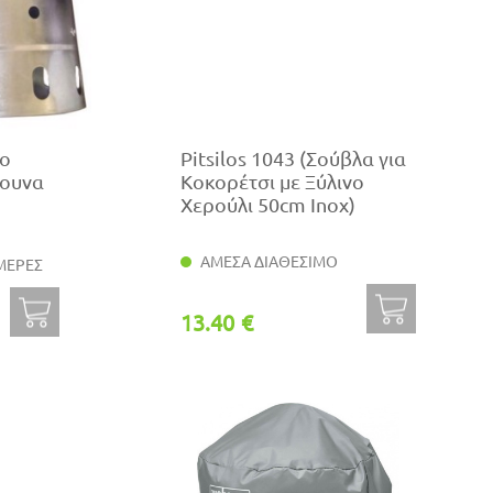
ίο
Pitsilos 1043 (Σούβλα για
βουνα
Κοκορέτσι με Ξύλινο
Χερούλι 50cm Inox)
ΑΜΕΣΑ ΔΙΑΘΕΣΙΜΟ
ΜΕΡΕΣ
13.40 €