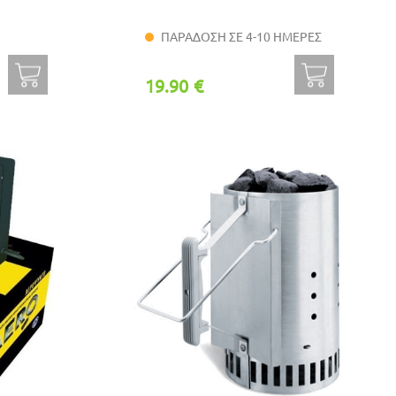
ΠΑΡΑΔΟΣΗ ΣΕ 4-10 ΗΜΕΡΕΣ
19.90 €