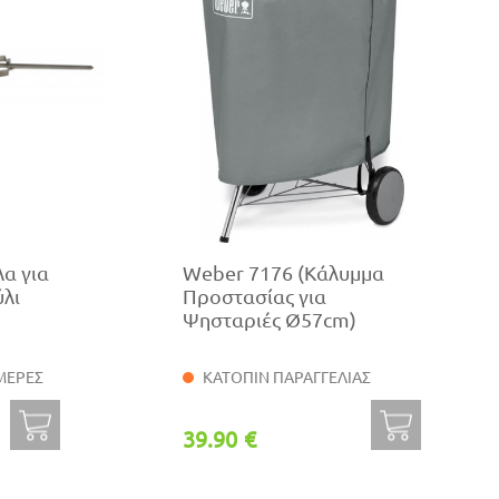
λα για
Weber 7176 (Κάλυμμα
ύλι
Προστασίας για
Ψησταριές Ø57cm)
ΜΕΡΕΣ
ΚΑΤΟΠΙΝ ΠΑΡΑΓΓΕΛΙΑΣ
39.90 €