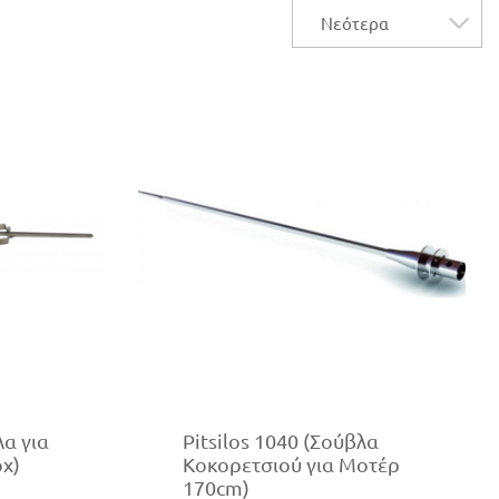
λα για
Pitsilos 1040 (Σούβλα
ox)
Κοκορετσιού για Μοτέρ
170cm)