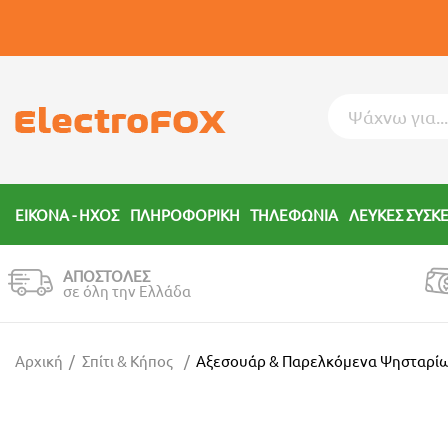
ΕΙΚΟΝΑ - ΗΧΟΣ
ΠΛΗΡΟΦΟΡΙΚΗ
ΤΗΛΕΦΩΝΙΑ
ΛΕΥΚΕΣ ΣΥΣΚ
ΑΠΟΣΤΟΛΕΣ
σε όλη την Ελλάδα
Αρχική
Σπίτι & Κήπος
Αξεσουάρ & Παρελκόμενα Ψησταρί