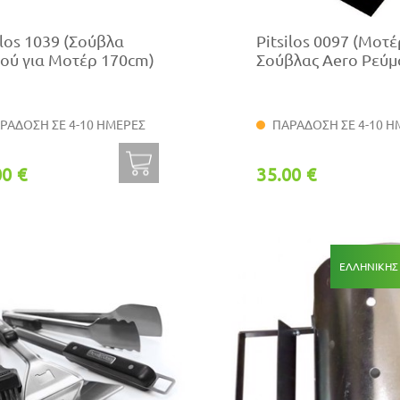
ilos 1039 (Σούβλα
Pitsilos 0097 (Μοτέ
ού για Μοτέρ 170cm)
Σούβλας Aero Ρεύμ
ΡΑΔΟΣΗ ΣΕ 4-10 ΗΜΕΡΕΣ
ΠΑΡΑΔΟΣΗ ΣΕ 4-10 Η
00 €
35.00 €
ΕΛΛΗΝΙΚΗΣ