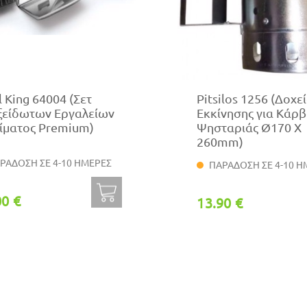
l King 64004 (Σετ
Pitsilos 1256 (Δοχε
ξείδωτων Εργαλείων
Εκκίνησης για Κάρ
ίματος Premium)
Ψησταριάς Ø170 Χ
260mm)
ΡΑΔΟΣΗ ΣΕ 4-10 ΗΜΕΡΕΣ
ΠΑΡΑΔΟΣΗ ΣΕ 4-10 Η
00 €
13.90 €