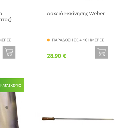
ρ
Δοχειό Εκκίνησης Weber
ατος)
ΜΕΡΕΣ
ΠΑΡΑΔΟΣΗ ΣΕ 4-10 ΗΜΕΡΕΣ
28.90 €
 ΚΑΤΑΣΚΕΥΗΣ