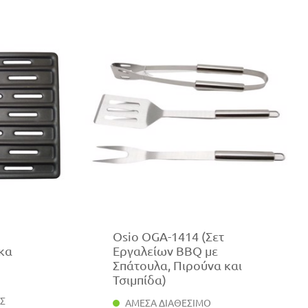
Osio OGA-1414 (Σετ
άκα
Εργαλείων BBQ με
Σπάτουλα, Πιρούνα και
Τσιμπίδα)
ΑΣ
ΑΜΕΣΑ ΔΙΑΘΕΣΙΜΟ