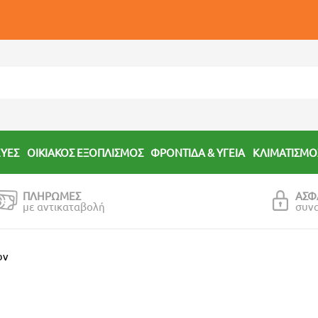
ΕΥΕΣ
ΟΙΚΙΑΚΟΣ ΕΞΟΠΛΙΣΜΟΣ
ΦΡΟΝΤΙΔΑ & ΥΓΕΙΑ
ΚΛΙΜΑΤΙΣΜΟ
ΠΛΗΡΩΜΕΣ
ΑΣΦ
με αντικαταβολή
συν
ων