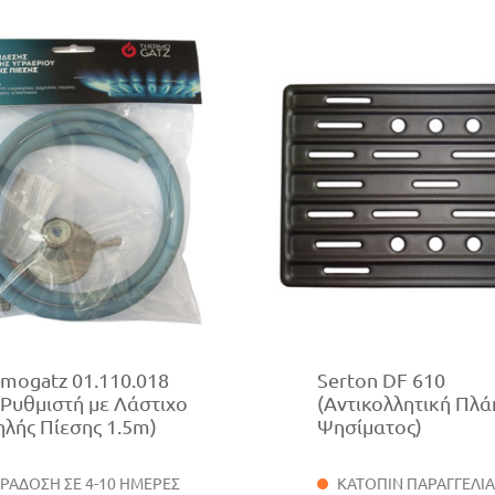
mogatz 01.110.018
Serton DF 610
 Ρυθμιστή με Λάστιχο
(Αντικολλητική Πλ
λής Πίεσης 1.5m)
Ψησίματος)
ΡΑΔΟΣΗ ΣΕ 4-10 ΗΜΕΡΕΣ
ΚΑΤΟΠΙΝ ΠΑΡΑΓΓΕΛΙ