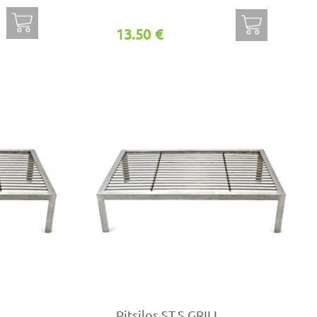
13.50 €
Pitsilos ST.S GRILL