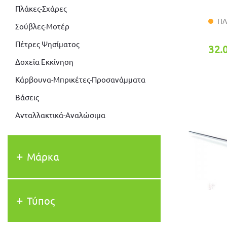
Πλάκες-Σχάρες
ΠΑ
Σούβλες-Μοτέρ
Πέτρες Ψησίματος
32.
Δοχεία Εκκίνηση
Κάρβουνα-Μπρικέτες-Προσανάμματα
Βάσεις
Ανταλλακτικά-Αναλώσιμα
Μάρκα
Τύπος