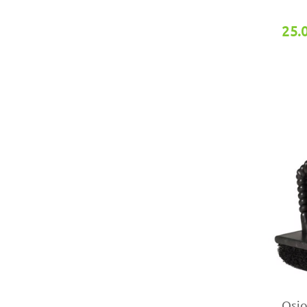
25.
Osi