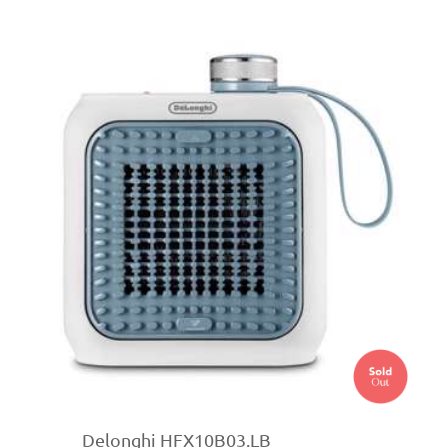
Delonghi HFX10B03.LB