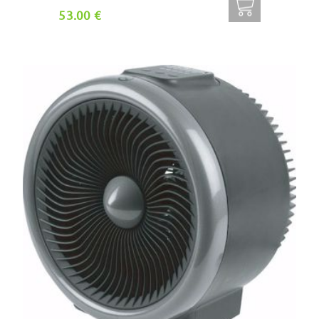
53.00 €