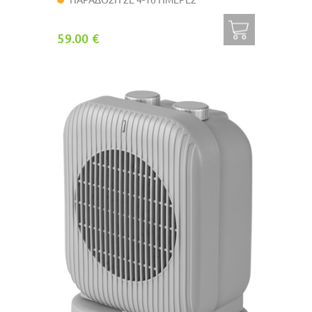
59.00 €