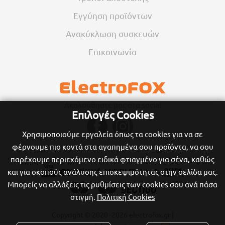
Εγγύηση προϊόντων
Ανακύκλωση συσκευών
Επικοινωνία
Ακολούθηστε μας στα social
Επιλογές Cookies
Χρησιμοποιούμε εργαλεία όπως τα cookies για να σε
φέρνουμε πιο κοντά στα αγαπημένα σου προϊόντα, να σου
παρέχουμε περιεχόμενο ειδικά φτιαγμένο για σένα, καθώς
και για σκοπούς ανάλυσης επισκεψιμότητας στην σελίδα μας.
Μπορείς να αλλάξεις τις ρυθμίσεις των cookies σου ανά πάσα
στιγμή.
Πολιτική Cookies
Copyright © 2020
-2026 electrofox.gr |