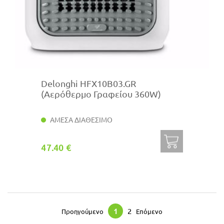
Delonghi HFX10B03.GR
(Αερόθερμο Γραφείου 360W)
ΑΜΕΣΑ ΔΙΑΘΕΣΙΜΟ
47.40 €
1
2
Προηγούμενο
Επόμενο