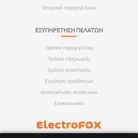
Ιστορικό παραγγελιών
ΕΞΥΠΗΡΕΤΗΣΗ ΠΕΛΑΤΩΝ
Τρόποι παραγγελίας
Τρόποι πληρωμής
Τρόποι αποστολής
Εγγύηση προϊόντων
Ανακύκλωση συσκευών
Επικοινωνία
Ακολούθηστε μας στα social