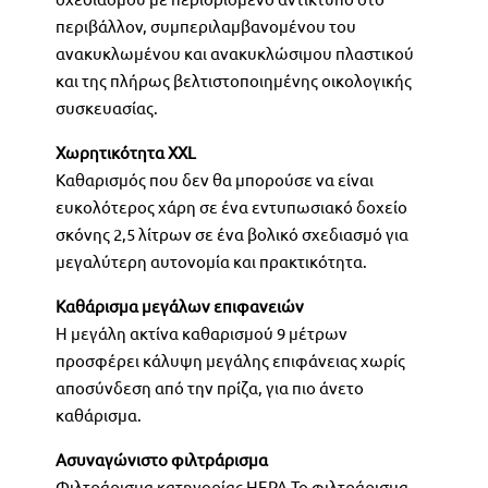
περιβάλλον, συμπεριλαμβανομένου του
ανακυκλωμένου και ανακυκλώσιμου πλαστικού
και της πλήρως βελτιστοποιημένης οικολογικής
συσκευασίας.
Χωρητικότητα XXL
Καθαρισμός που δεν θα μπορούσε να είναι
ευκολότερος χάρη σε ένα εντυπωσιακό δοχείο
σκόνης 2,5 λίτρων σε ένα βολικό σχεδιασμό για
μεγαλύτερη αυτονομία και πρακτικότητα.
Καθάρισμα μεγάλων επιφανειών
Η μεγάλη ακτίνα καθαρισμού 9 μέτρων
προσφέρει κάλυψη μεγάλης επιφάνειας χωρίς
αποσύνδεση από την πρίζα, για πιο άνετο
καθάρισμα.
Ασυναγώνιστο φιλτράρισμα
Φιλτράρισμα κατηγορίας HEPA Το φιλτράρισμα