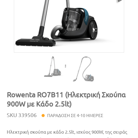
Rowenta RO7B11 (Ηλεκτρική Σκούπα
900W με Κάδο 2.5lt)
SKU
339506
ΠΑΡΑΔΟΣΗ ΣΕ 4-10 ΗΜΕΡΕΣ
Ηλεκτρική σκούπα με κάδο 2.5lt, ισχύος 900W, της σειράς