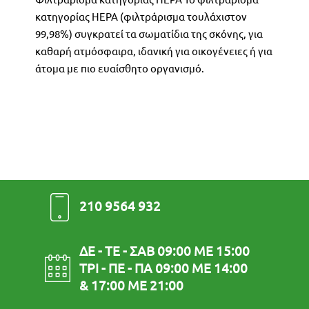
κατηγορίας HEPA (φιλτράρισμα τουλάχιστον
99,98%) συγκρατεί τα σωματίδια της σκόνης, για
καθαρή ατμόσφαιρα, ιδανική για οικογένειες ή για
άτομα με πιο ευαίσθητο οργανισμό.
210 9564 932
ΔΕ - ΤΕ - ΣΑΒ 09:00 ΜΕ 15:00
ΤΡΙ - ΠΕ - ΠΑ 09:00 ΜΕ 14:00
& 17:00 ΜΕ 21:00