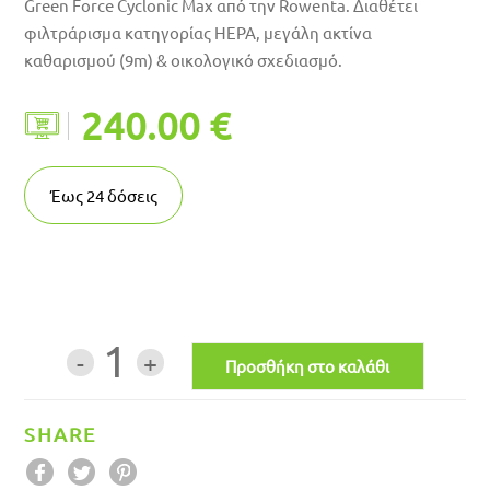
Green Force Cyclonic Max από την Rowenta. Διαθέτει
φιλτράρισμα κατηγορίας HEPA, μεγάλη ακτίνα
καθαρισμού (9m) & oικολογικό σχεδιασμό.
240.00 €
Έως
24
δόσεις
1
SHARE