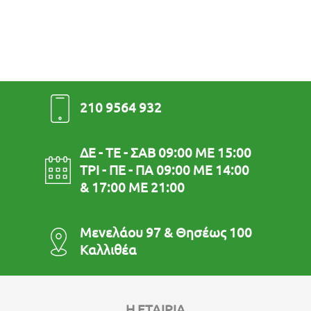
210 9564 932
ΔΕ - ΤΕ - ΣΑΒ 09:00 ΜΕ 15:00
ΤΡΙ - ΠΕ - ΠΑ 09:00 ΜΕ 14:00
& 17:00 ΜΕ 21:00
Μενελάου 97 & Θησέως 100
Καλλιθέα
Η ΕΤΑΙΡΙΑ