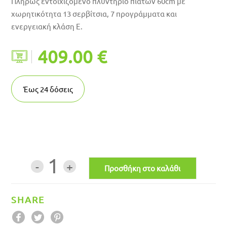
Πλήρως εντοιχιζόμενο πλυντήριο πιάτων 60cm με
χωρητικότητα 13 σερβίτσια, 7 προγράμματα και
ενεργειακή κλάση E.
409.00 €
Έως
24
δόσεις
1
SHARE