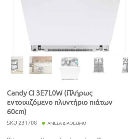
Candy CI 3E7L0W (Πλήρως
εντοιχιζόμενο πλυντήριο πιάτων
60cm)
SKU
231708
ΑΜΕΣΑ ΔΙΑΘΕΣΙΜΟ