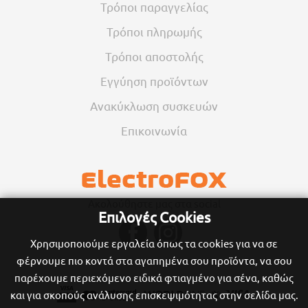
Τρόποι παραγγελίας
Τρόποι πληρωμής
Τρόποι αποστολής
Εγγύηση προϊόντων
Ανακύκλωση συσκευών
Επικοινωνία
Ακολούθηστε μας στα social
Επιλογές Cookies
Χρησιμοποιούμε εργαλεία όπως τα cookies για να σε
φέρνουμε πιο κοντά στα αγαπημένα σου προϊόντα, να σου
παρέχουμε περιεχόμενο ειδικά φτιαγμένο για σένα, καθώς
και για σκοπούς ανάλυσης επισκεψιμότητας στην σελίδα μας.