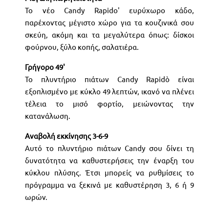
Το νέο Candy Rapido' ευρύχωρο κάδο,
παρέχοντας μέγιστο χώρο για τα κουζινικά σου
σκεύη, ακόμη και τα μεγαλύτερα όπως: δίσκοι
φούρνου, ξύλο κοπής, σαλατιέρα.
Γρήγορο 49'
Το πλυντήριο πιάτων Candy Rapidò είναι
εξοπλισμένο με κύκλο 49 λεπτών, ικανό να πλένει
τέλεια το μισό φορτίο, μειώνοντας την
κατανάλωση.
Αναβολή εκκίνησης 3-6-9
Αυτό το πλυντήριο πιάτων Candy σου δίνει τη
δυνατότητα να καθυστερήσεις την έναρξη του
κύκλου πλύσης. Έτσι μπορείς να ρυθμίσεις το
πρόγραμμα να ξεκινά με καθυστέρηση 3, 6 ή 9
ωρών.