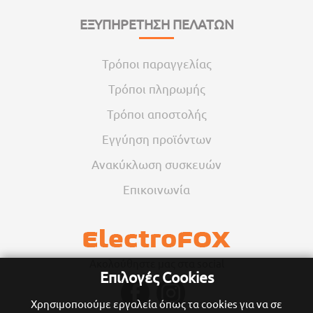
ΕΞΥΠΗΡΕΤΗΣΗ ΠΕΛΑΤΩΝ
Τρόποι παραγγελίας
Τρόποι πληρωμής
Τρόποι αποστολής
Εγγύηση προϊόντων
Ανακύκλωση συσκευών
Επικοινωνία
Ακολούθηστε μας στα social
Επιλογές Cookies
Χρησιμοποιούμε εργαλεία όπως τα cookies για να σε