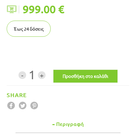
999.00 €
Έως
24
δόσεις
1
SHARE
Περιγραφή