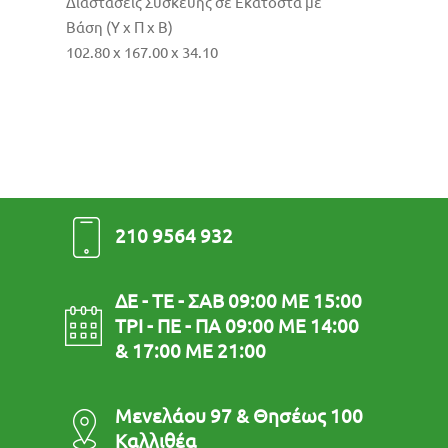
Διαστάσεις Συσκευής σε Εκατοστά με
Βάση (Υ χ Π χ Β)
102.80 x 167.00 x 34.10
210 9564 932
ΔΕ - ΤΕ - ΣΑΒ 09:00 ΜΕ 15:00
ΤΡΙ - ΠΕ - ΠΑ 09:00 ΜΕ 14:00
& 17:00 ΜΕ 21:00
Μενελάου 97 & Θησέως 100
Καλλιθέα