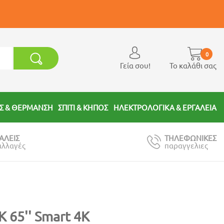
0
Γεία σου!
Το καλάθι σας
Σ & ΘΕΡΜΑΝΣΗ
ΣΠΙΤΙ & ΚΗΠΟΣ
ΗΛΕΚΤΡΟΛΟΓΙΚΑ & ΕΡΓΑΛΕΙΑ
ΑΛΕΙΣ
ΤΗΛΕΦΩΝΙΚΕΣ
αλλαγές
παραγγελιες
 65'' Smart 4K