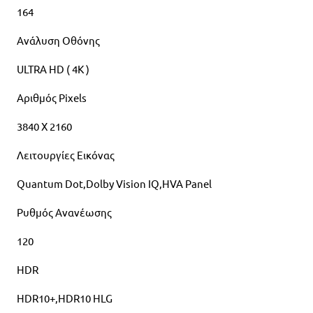
164
Ανάλυση Οθόνης
ULTRA HD ( 4K )
Αριθμός Pixels
3840 X 2160
Λειτουργίες Εικόνας
Quantum Dot,Dolby Vision IQ,HVA Panel
Ρυθμός Ανανέωσης
120
HDR
HDR10+,HDR10 HLG