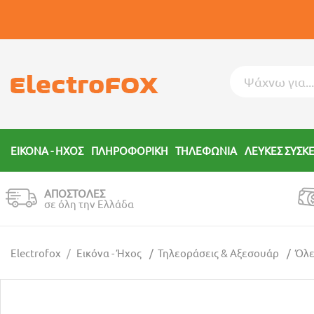
ΕΙΚΟΝΑ - ΗΧΟΣ
ΠΛΗΡΟΦΟΡΙΚΗ
ΤΗΛΕΦΩΝΙΑ
ΛΕΥΚΕΣ ΣΥΣΚ
ΑΠΟΣΤΟΛΕΣ
σε όλη την Ελλάδα
Electrofox
Εικόνα - Ήχος
Τηλεοράσεις & Αξεσουάρ
Όλε